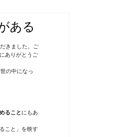
がある
ただきました。ご
にありがとうご
な世の中になっ
めること
にもあ
ること」を映す