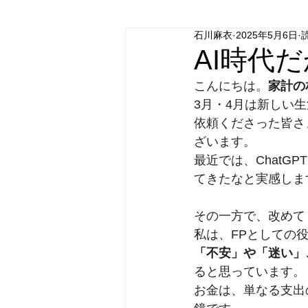
石川麻衣
2025年5月6日
AI時代
こんにちは。
家計の
3月・4月は新しい
依頼くださった皆さ
ざいます。
最近では、Chat
てきたなと実感しま
その一方で、改めて
私は、FPとしての
「不安」や「迷い」
ると思っています。
お金は、単なる支出