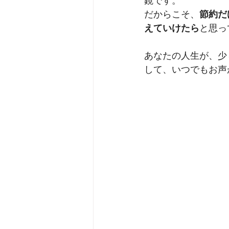
鏡です。
だからこそ、
節約だ
えていけたら
と思っ
あなたの人生が、少
して、いつでもお声