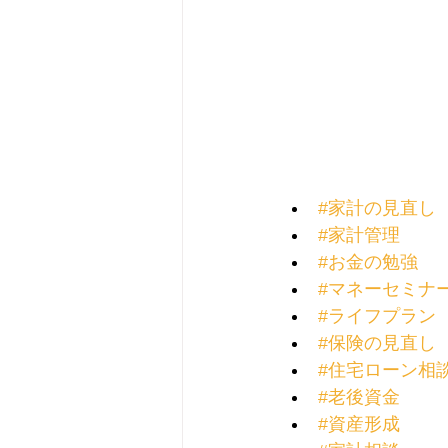
#家計の見直し
#家計管理
#お金の勉強
#マネーセミナ
#ライフプラン
#保険の見直し
#住宅ローン相
#老後資金
#資産形成