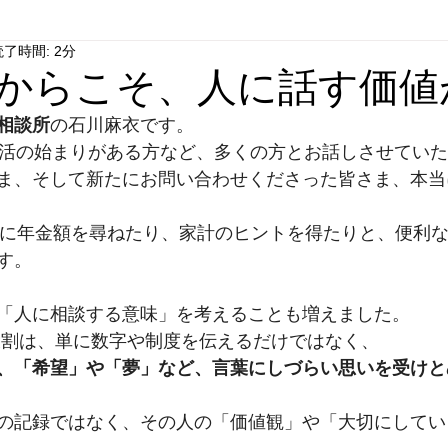
読了時間: 2分
だからこそ、人に話す価値
相談所
の石川麻衣です。
生活の始まりがある方など、多くの方とお話しさせてい
ま、そして新たにお問い合わせくださった皆さま、本当
GPTに年金額を尋ねたり、家計のヒントを得たりと、便利
す。
「人に相談する意味」を考えることも増えました。
役割は、単に数字や制度を伝えるだけではなく、
、「希望」や「夢」など、言葉にしづらい思いを受けと
の記録ではなく、その人の「価値観」や「大切にしてい