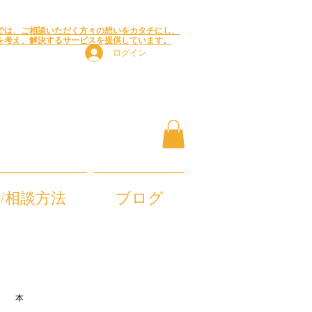
では、
ご相談いただく方々の想いをカタチにし、
を考え
、解決するサービスを提供しています。
ログイン
/相談方法
ブログ
本