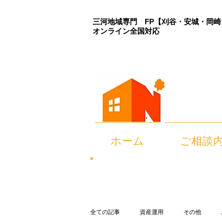
三河地域専門 FP
【刈谷・安城・岡崎
​オンライン全国対応
ホーム
ご相談
全ての記事
資産運用
その他