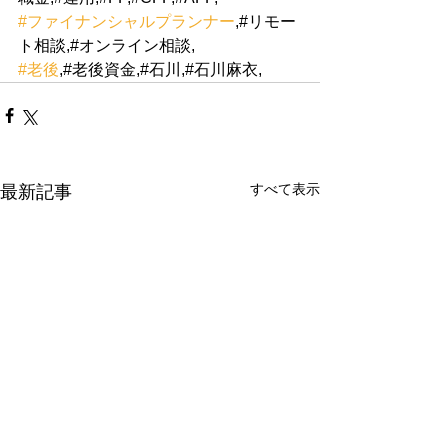
#ファイナンシャルプランナー
,#リモー
ト相談,#オンライン相談,
#老後
,#老後資金,#石川,#石川麻衣,
すべて表示
最新記事