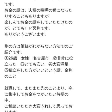
です。
お金の話は、夫婦の喧嘩の種になった
りすることもありますが
楽しんでお金の話をしていただけたの
が、とてもＦＰ冥利です。
ありがとうございます。
別の方は筆跡がわからない方法でのご
紹介です。
①26歳　女性　名古屋市　②非常に役
立った　③とても安い　④大変満足　
⑤積立をした方がいいという話。金利
のこと
就職して、まだまだ先のことより、今
に集中してお金をつかいたい時期の
中、
ご相談いただき大変うれしく思ってお