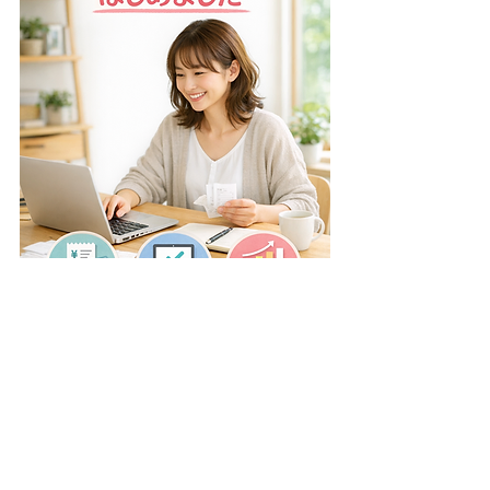
#会計入力補助
#確定申告
#レシート整理
#個人事業主