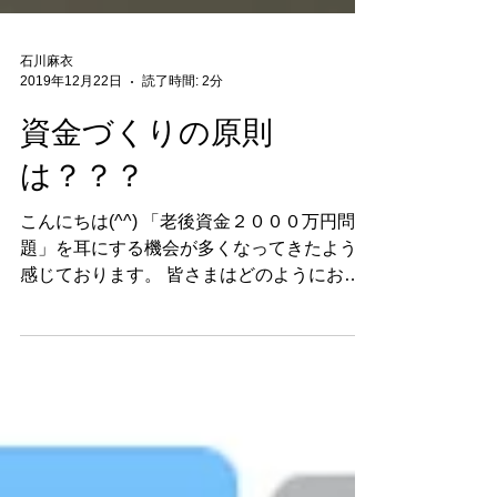
石川麻衣
2019年12月22日
読了時間: 2分
資金づくりの原則
は？？？
こんにちは(^^) 「老後資金２０００万円問
題」を耳にする機会が多くなってきたように
感じております。 皆さまはどのようにお考
えでしょうか？ 私は、２０００万円がどの
世帯にも不足する額でない。 っと考えてお
ります。 ・どのような生活水準で ・どのよ
うな生活を過ごしていき...