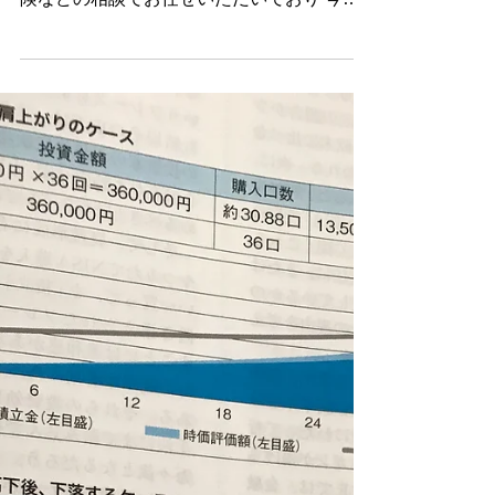
の家に伺ってきました。 ５年前から学資保
険などの相談でお任せいただいており 今回
は、新しいお子さんの誕生でのご相談でし
た。 素敵な旦那様は、ご友人も外貨建て保
険やNISAを始めており、 将来の積立の必要
性や情報を知っている方です。...