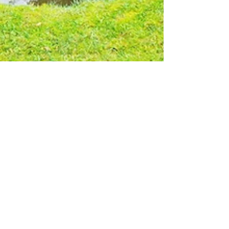
家計の相談役
2017年7月13日
読了時間: 1分
ご存知ですか？高齢者の
医療費〈後編〉