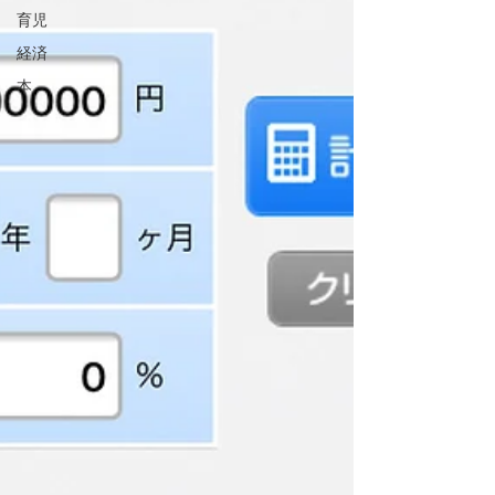
育児
経済
本